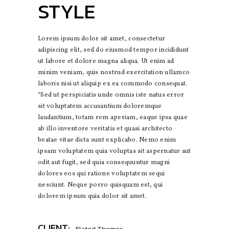
STYLE
Lorem ipsum dolor sit amet, consectetur
adipiscing elit, sed do eiusmod tempor incididunt
ut labore et dolore magna aliqua. Ut enim ad
minim veniam, quis nostrud exercitation ullamco
laboris nisi ut aliquip ex ea commodo consequat.
“Sed ut perspiciatis unde omnis iste natus error
sit voluptatem accusantium doloremque
laudantium, totam rem aperiam, eaque ipsa quae
ab illo inventore veritatis et quasi architecto
beatae vitae dicta sunt explicabo. Nemo enim
ipsam voluptatem quia voluptas sit aspernatur aut
odit aut fugit, sed quia consequuntur magni
dolores eos qui ratione voluptatem sequi
nesciunt. Neque porro quisquam est, qui
dolorem ipsum quia dolor sit amet.
CLIENT:
Elated Themes