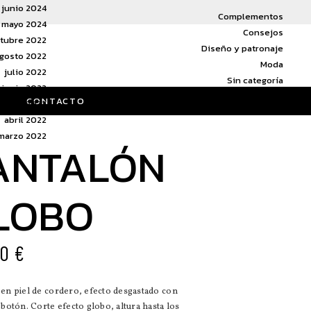
junio 2024
Complementos
mayo 2024
Consejos
tubre 2022
Diseño y patronaje
gosto 2022
Moda
julio 2022
Sin categoría
junio 2022
Tendencias de moda
CONTACTO
mayo 2022
abril 2022
marzo 2022
ANTALÓN
LOBO
00
€
en piel de cordero, efecto desgastado con
 botón. Corte efecto globo, altura hasta los