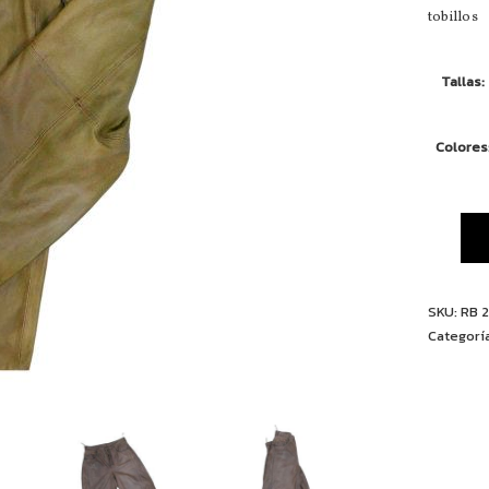
tobillos
Tallas
Colores
SKU:
RB 
Categorí