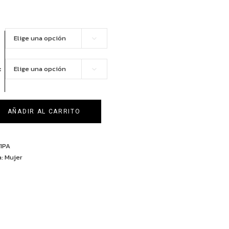
Elige una opción
Elige una opción
AÑADIR AL CARRITO
21PA
a:
Mujer