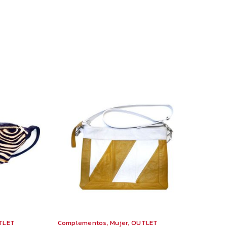
TLET
Complementos
,
Mujer
,
OUTLET