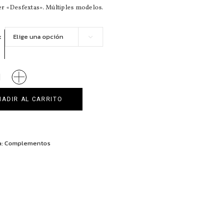
er «Desfextas». Múltiples modelos.
Elige una opción
ÑADIR AL CARRITO
a:
Complementos