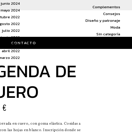
junio 2024
Complementos
mayo 2024
Consejos
tubre 2022
Diseño y patronaje
gosto 2022
Moda
julio 2022
Sin categoría
junio 2022
Tendencias de moda
CONTACTO
mayo 2022
abril 2022
marzo 2022
GENDA DE
UERO
0
€
rrada en cuero, con goma elástica. Cosidas a
on las hojas en blanco. Inscripción donde se