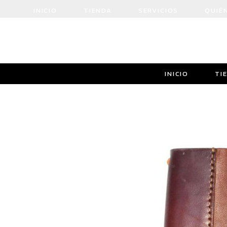
INICIO
TIENDA
SERVICIOS
QUIÉ
CONTACTO
INICIO
TI