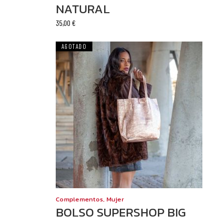
NATURAL
35,00
€
AGOTADO
Complementos
,
Mujer
BOLSO SUPERSHOP BIG