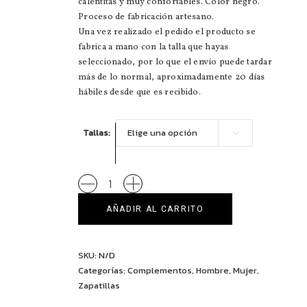
calentitas y muy confortables. Color negro.
Proceso de fabricación artesano.
Una vez realizado el pedido el producto se
fabrica a mano con la talla que hayas
seleccionado, por lo que el envío puede tardar
más de lo normal, aproximadamente 20 días
hábiles desde que es recibido.
Tallas
Elige una opción
Zapatillas
merino
AÑADIR AL CARRITO
quantity
SKU:
N/D
Categorías:
Complementos
,
Hombre
,
Mujer
,
Zapatillas