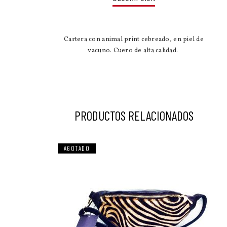
Cartera con animal print cebreado, en piel de
vacuno. Cuero de alta calidad.
PRODUCTOS RELACIONADOS
OFERTA
AGOTADO