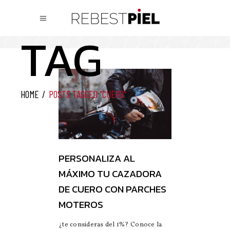
CUERO
TAG
HOME
/
POSTS TAGGED "CUERO"
PERSONALIZA AL
MÁXIMO TU CAZADORA
DE CUERO CON PARCHES
MOTEROS
¿te consideras del 1%? Conoce la